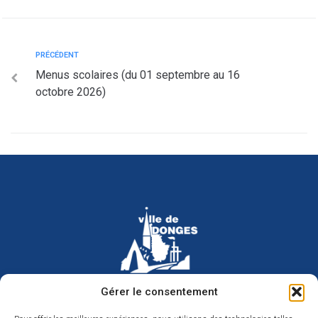
PRÉCÉDENT
Menus scolaires (du 01 septembre au 16
octobre 2026)
Hôtel de ville de Donges
Gérer le consentement
Place Armand Morvan
BP 30