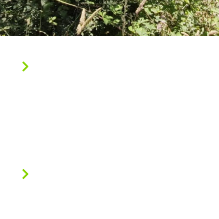
Centre communal d’Action
sociale (CCAS)