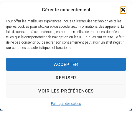
Logements
Gérer le consentement
Pour offrir les meilleures expériences, nous utilisons des technologies telles
que les cookies pour stocker et/ou accéder aux informations des appareils. Le
fait de consentir à ces technologies nous permettra de traiter des données
telles que le comportement de navigation ou les ID uniques sur ce site. Le fait
de ne pas consentir ou de retirer son consentement peut avoir un effet négatif
sur certaines caractéristiques et fonctions.
Actes administratifs du
ACCEPTER
CCAS
REFUSER
VOIR LES PRÉFÉRENCES
Politique de cookies