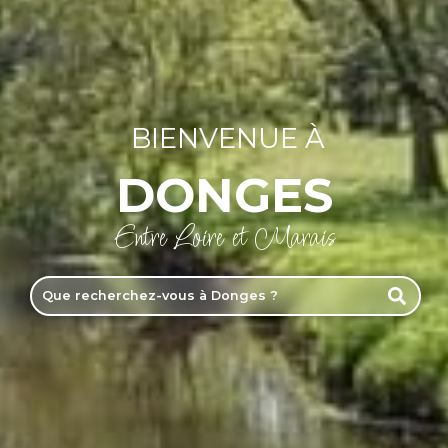
BIENVENUE À
DONGES
Entre Loire et Marais