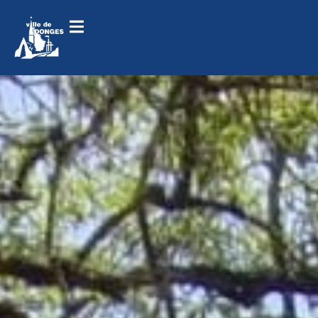
contenu
principal