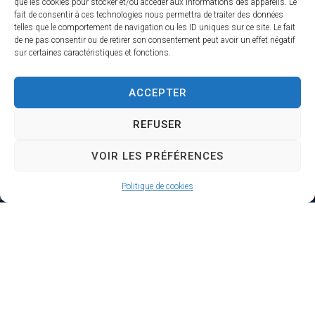
que les cookies pour stocker et/ou accéder aux informations des appareils. Le
fait de consentir à ces technologies nous permettra de traiter des données
telles que le comportement de navigation ou les ID uniques sur ce site. Le fait
de ne pas consentir ou de retirer son consentement peut avoir un effet négatif
sur certaines caractéristiques et fonctions.
ACCEPTER
REFUSER
VOIR LES PRÉFÉRENCES
Politique de cookies
Actualités
Restez informés