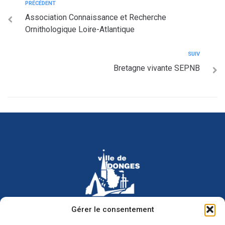
PRÉCÉDENT
Association Connaissance et Recherche
Ornithologique Loire-Atlantique
SUIV
Bretagne vivante SEPNB
Hôtel de ville de Donges
Gérer le consentement
Place Armand Morvan
BP 30