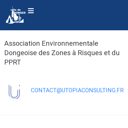
contenu
principal
Association Environnementale
Dongeoise des Zones à Risques et du
PPRT
CONTACT@UTOPIACONSULTING.FR