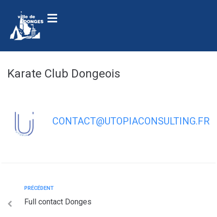
contenu
principal
Karate Club Dongeois
CONTACT@UTOPIACONSULTING.FR
PRÉCÉDENT
Full contact Donges