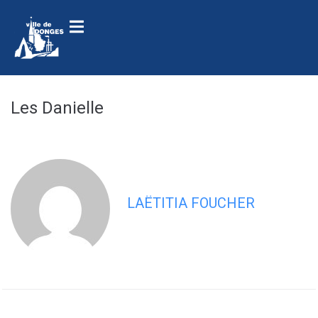
contenu
principal
Les Danielle
LAËTITIA FOUCHER