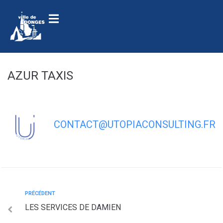
contenu
principal
AZUR TAXIS
CONTACT@UTOPIACONSULTING.FR
PRÉCÉDENT
LES SERVICES DE DAMIEN