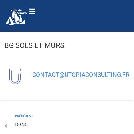
contenu
principal
BG SOLS ET MURS
CONTACT@UTOPIACONSULTING.FR
PRÉCÉDENT
DG44