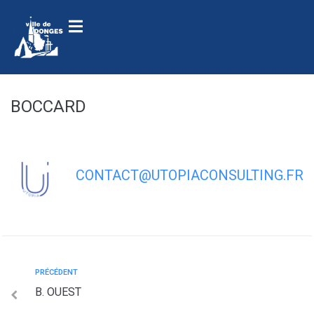
contenu
principal
BOCCARD
CONTACT@UTOPIACONSULTING.FR
PRÉCÉDENT
B. OUEST