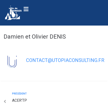
contenu
principal
Damien et Olivier DENIS
CONTACT@UTOPIACONSULTING.FR
PRÉCÉDENT
ACER’TP