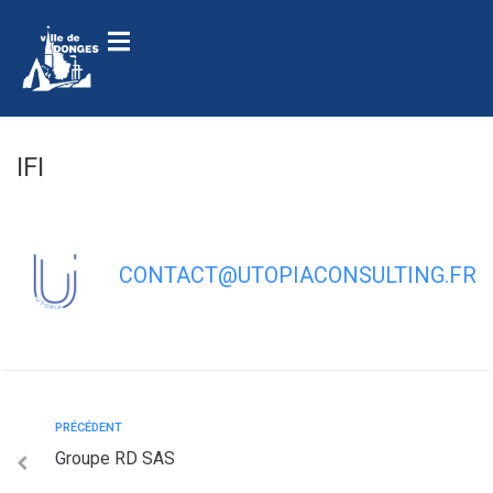
contenu
principal
IFI
CONTACT@UTOPIACONSULTING.FR
PRÉCÉDENT
Groupe RD SAS