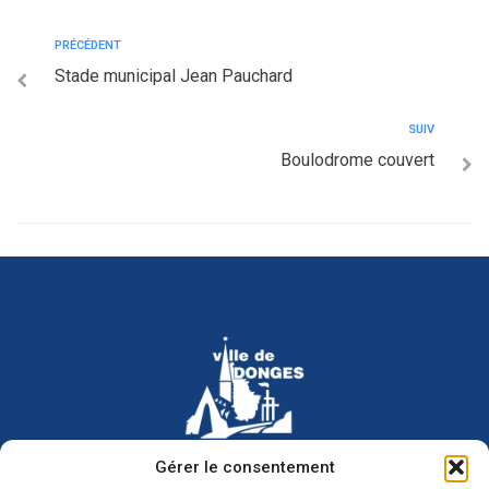
PRÉCÉDENT
Stade municipal Jean Pauchard
SUIV
Boulodrome couvert
Hôtel de ville de Donges
Gérer le consentement
Place Armand Morvan