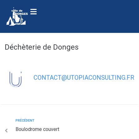
contenu
principal
Déchèterie de Donges
CONTACT@UTOPIACONSULTING.FR
PRÉCÉDENT
Boulodrome couvert