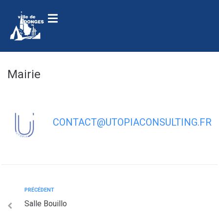
contenu
principal
Mairie
CONTACT@UTOPIACONSULTING.FR
PRÉCÉDENT
Salle Bouillo