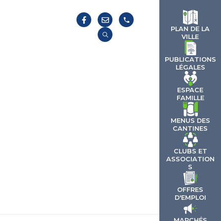
S
PLAN DE LA
VILLE
PUBLICATIONS
LÉGALES
ESPACE
FAMILLE
MENUS DES
CANTINES
CLUBS ET
ASSOCIATION
S
OFFRES
D'EMPLOI
MARCHÉS