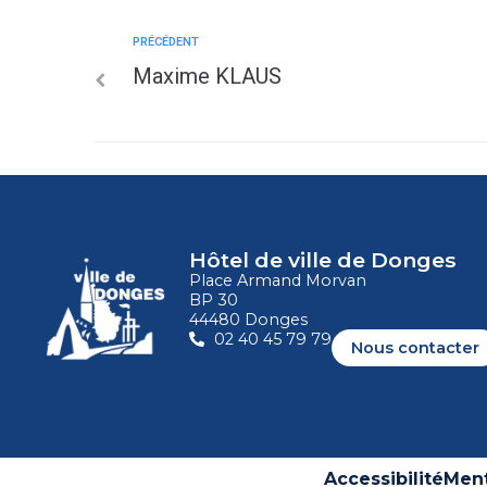
PRÉCÉDENT
Maxime KLAUS
Hôtel de ville de Donges
Place Armand Morvan
BP 30
44480 Donges
02 40 45 79 79
Nous contacter
Accessibilité
Ment