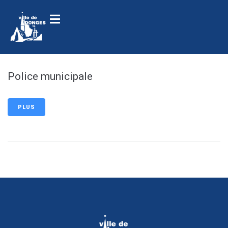
contenu
principal
Police municipale
PLUS