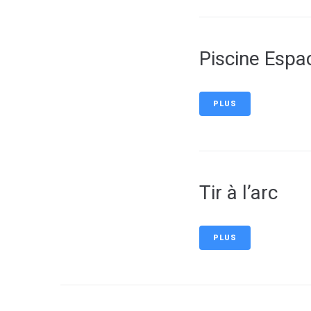
Piscine Espa
PLUS
Tir à l’arc
PLUS