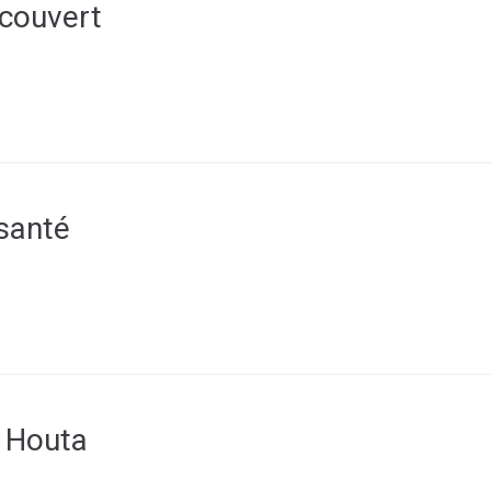
couvert
santé
s Houta