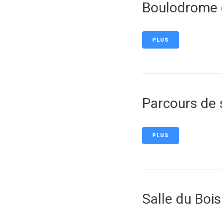
Boulodrome 
PLUS
Parcours de 
PLUS
Salle du Boi