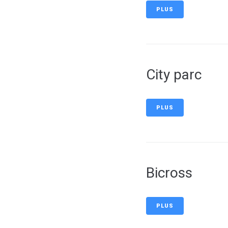
PLUS
City parc
PLUS
Bicross
PLUS