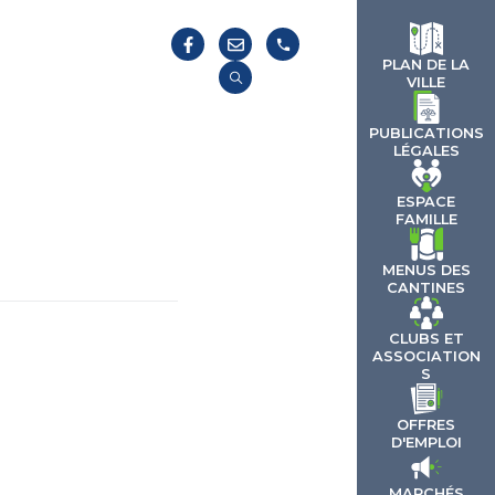
S
PLAN DE LA
VILLE
PUBLICATIONS
LÉGALES
ESPACE
FAMILLE
MENUS DES
CANTINES
CLUBS ET
ASSOCIATION
S
OFFRES
D'EMPLOI
MARCHÉS