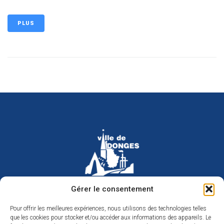
PLUS
Hôtel de ville de Donges
Gérer le consentement
Place Armand Morvan
BP 30
Pour offrir les meilleures expériences, nous utilisons des technologies telles
44480 Donges
que les cookies pour stocker et/ou accéder aux informations des appareils. Le
02 40 45 79 79