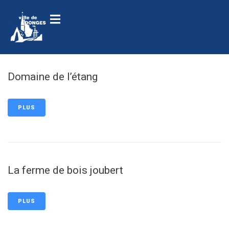
contenu
principal
Domaine de l’étang
PLUS
La ferme de bois joubert
PLUS