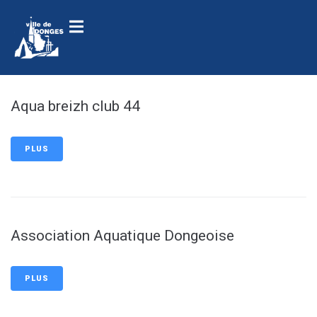
contenu
principal
Aqua breizh club 44
PLUS
Association Aquatique Dongeoise
PLUS