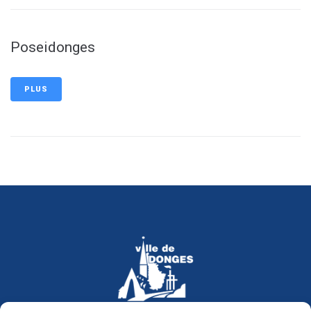
Poseidonges
PLUS