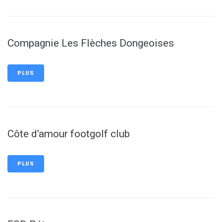
Compagnie Les Flèches Dongeoises
PLUS
Côte d’amour footgolf club
PLUS