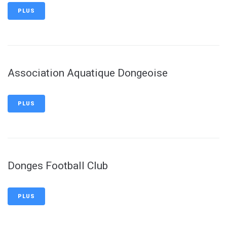
PLUS
Association Aquatique Dongeoise
PLUS
Donges Football Club
PLUS