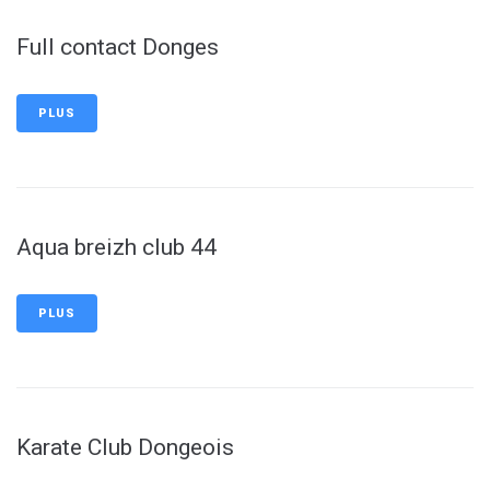
Full contact Donges
PLUS
Aqua breizh club 44
PLUS
Karate Club Dongeois