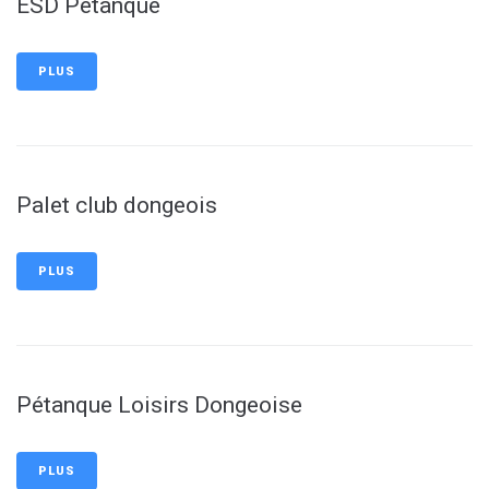
ESD Pétanque
PLUS
Palet club dongeois
PLUS
Pétanque Loisirs Dongeoise
PLUS