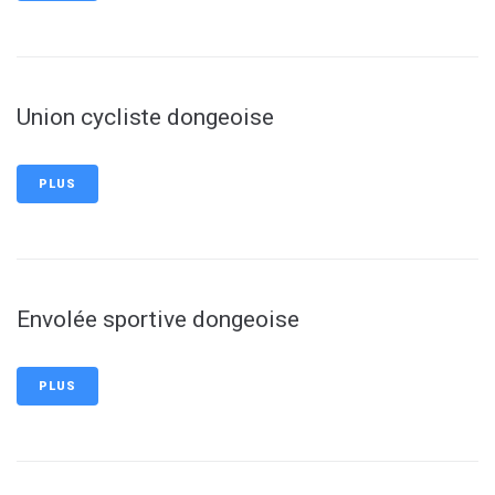
Union cycliste dongeoise
PLUS
Envolée sportive dongeoise
PLUS