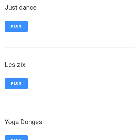
Just dance
PLUS
Les zix
PLUS
Yoga Donges