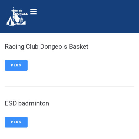
contenu
principal
Racing Club Dongeois Basket
PLUS
ESD badminton
PLUS