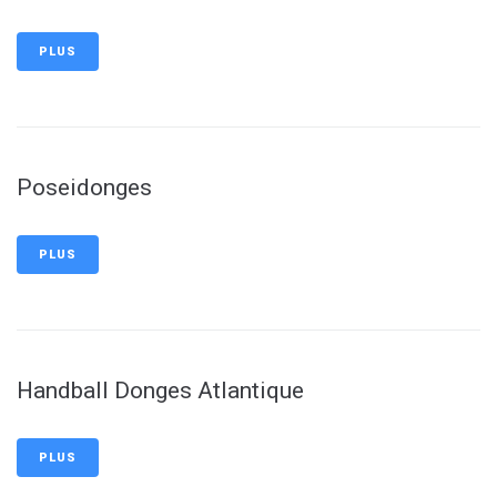
PLUS
Poseidonges
PLUS
Handball Donges Atlantique
PLUS