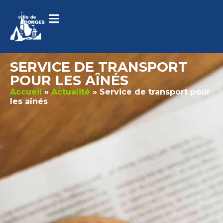
contenu
principal
SERVICE DE TRANSPORT
POUR LES AÎNÉS
Accueil
»
Actualité
»
Service de transport pour
les aînés