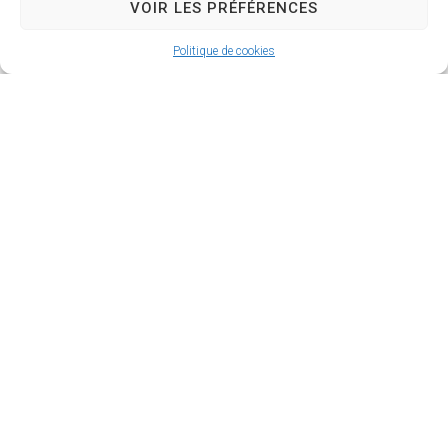
VOIR LES PRÉFÉRENCES
Politique de cookies
Hôtel de ville de Donges