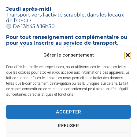
Jeudi après-midi
Transport vers l’activité scrabble, dans les locaux
de l’OSCD.
De 13h45 à 16h30
Pour tout renseignement complémentaire ou
pour vous inscrire au service de transport
,
merci de contacter la Mairie au 06 26 45 68 52
Gérer le consentement
Pour offrir les meilleures expériences, nous utilisons des technologies telles
que les cookies pour stocker et/ou accéder aux informations des appareils. Le
fait de consentir à ces technologies nous permettra de traiter des données
telles que le comportement de navigation ou les ID uniques sur ce site. Le fait
de ne pas consentir ou de retirer son consentement peut avoir un effet négatif
sur certaines caractéristiques et fonctions.
ACCEPTER
REFUSER