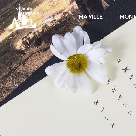
contenu
principal
MA VILLE
MON 