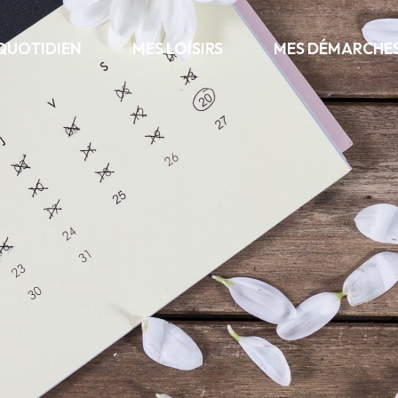
QUOTIDIEN
MES LOISIRS
MES DÉMARCHE