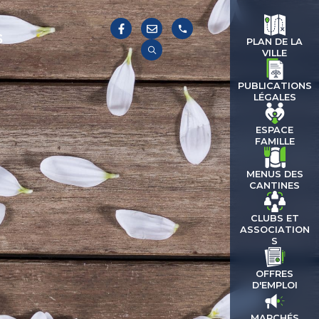
S
PLAN DE LA
VILLE
PUBLICATIONS
LÉGALES
ESPACE
FAMILLE
MENUS DES
CANTINES
CLUBS ET
ASSOCIATION
S
OFFRES
D'EMPLOI
MARCHÉS