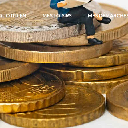
QUOTIDIEN
MES LOISIRS
MES DÉMARCHE