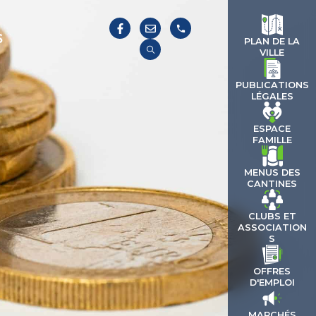
S
PLAN DE LA
VILLE
PUBLICATIONS
LÉGALES
ESPACE
FAMILLE
MENUS DES
CANTINES
CLUBS ET
ASSOCIATION
S
OFFRES
D'EMPLOI
MARCHÉS