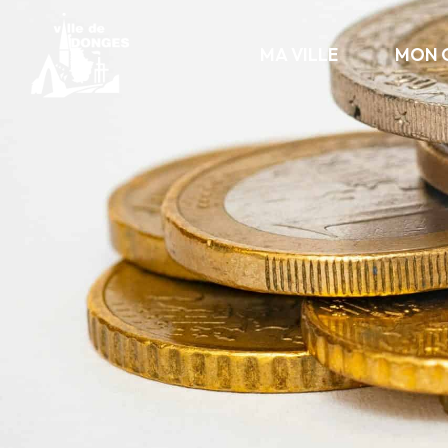
contenu
principal
MA VILLE
MON 