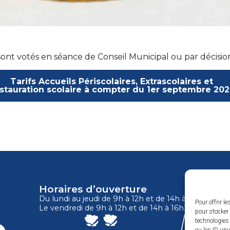
 sont votés en séance de Conseil Municipal ou par décisio
Tarifs Accueils Périscolaires, Extrascolaires et
stauration scolaire à compter du 1er septembre 20
Horaires d’ouverture
Du lundi au jeudi de 9h à 12h et de 14h à 17h
Pour offrir l
Le vendredi de 9h à 12h et de 14h à 16h30
pour stocker 
technologies