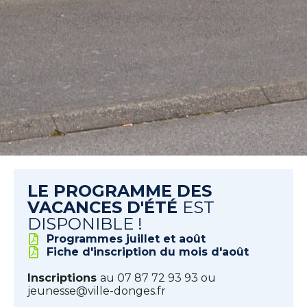
LE PROGRAMME DES
VACANCES D'ÉTÉ
EST
DISPONIBLE !
Programmes juillet et août
Fiche d'inscription du mois d'août
Inscriptions
au 07 87 72 93 93 ou
jeunesse@ville-donges.fr