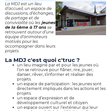
La MDJ est un lieu
d’accueil, un espace de
discussions, d’échanges,
de partage et de
convivialité où les
jeunes
de la 6ème à 17 ans
se
retrouvent autour d’une
équipe d’animateurs
motivés pour les
accompagner dans leurs
projets
La MDJ c'est quoi c'truc ?
un lieu imaginé par et pour les jeunes où
l’on se retrouve pour flâner, rire, jouer,
danser, rêver, s’informer et réaliser des
projets.
un espace de participation : les jeunes sont
directement impliqués dans les actions et les
projets.
un espace d’expression et de
développement culturel et citoyen.
un espace ouvert sur l’extérieur qui leur