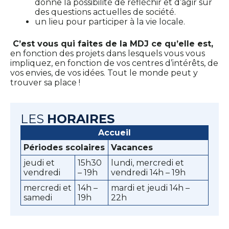
donne la possibilité de réfléchir et d’agir sur
des questions actuelles de société.
un lieu pour participer à la vie locale.
C’est vous qui faites de la MDJ ce qu’elle est,
en fonction des projets dans lesquels vous vous
impliquez, en fonction de vos centres d’intérêts, de
vos envies, de vos idées. Tout le monde peut y
trouver sa place !
LES
HORAIRES
Accueil
Périodes scolaires
Vacances
jeudi et
15h30
lundi, mercredi et
vendredi
– 19h
vendredi 14h – 19h
mercredi et
14h –
mardi et jeudi 14h –
samedi
19h
22h