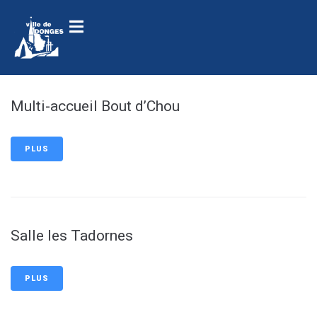
contenu
principal
Multi-accueil Bout d’Chou
PLUS
Salle les Tadornes
PLUS