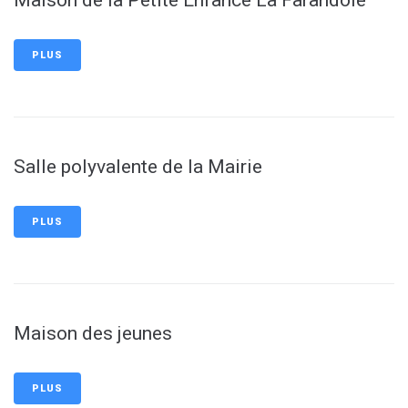
Maison de la Petite Enfance La Farandole
PLUS
Salle polyvalente de la Mairie
PLUS
Maison des jeunes
PLUS